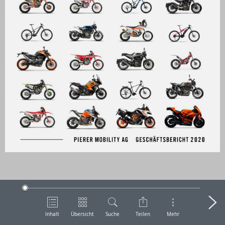
Inhalt
Übersicht
Suche
Teilen
Mehr